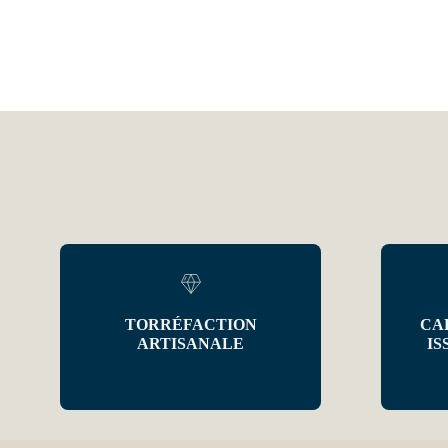
TORRÉFACTION
CA
ARTISANALE
IS