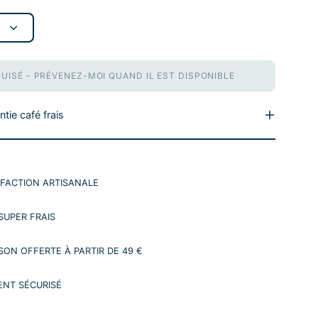
PUISÉ - PRÉVENEZ-MOI QUAND IL EST DISPONIBLE
tie café frais
FACTION ARTISANALE
 SUPER FRAIS
ISON OFFERTE À PARTIR DE 49 €
ENT SÉCURISÉ