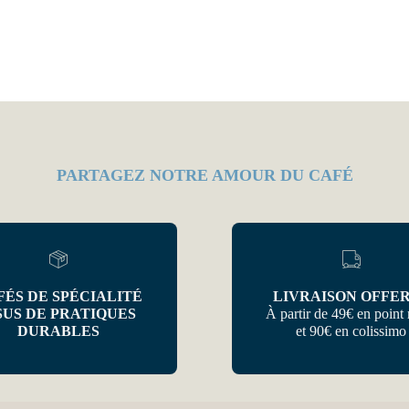
PARTAGEZ NOTRE AMOUR DU CAFÉ
FÉS DE SPÉCIALITÉ
LIVRAISON OFFE
SUS DE PRATIQUES
À partir de 49€ en point 
DURABLES
et 90€ en colissimo