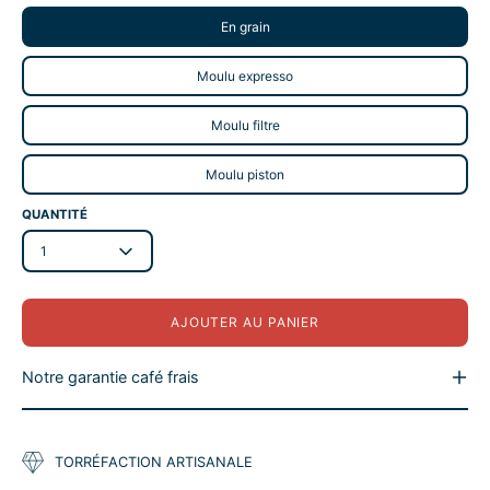
En grain
Moulu expresso
Moulu filtre
Moulu piston
QUANTITÉ
1
AJOUTER AU PANIER
Notre garantie café frais
TORRÉFACTION ARTISANALE