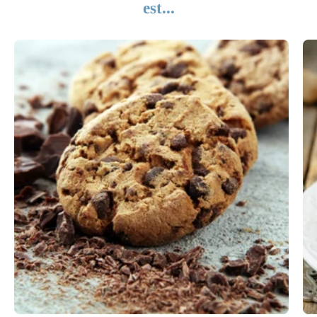
est...