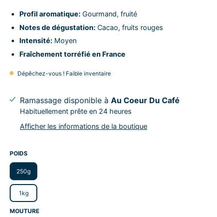
Profil aromatique:
Gourmand, fruité
Notes de dégustation:
Cacao, fruits rouges
Intensité:
Moyen
Fraîchement torréfié en France
Dépêchez-vous ! Faible inventaire
Ramassage disponible à
Au Coeur Du Café
Habituellement prête en 24 heures
Afficher les informations de la boutique
POIDS
250g
1kg
MOUTURE